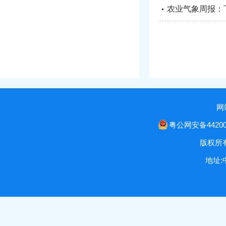
农业气象周报：
网
粤公网安备442000
版权所
地址: