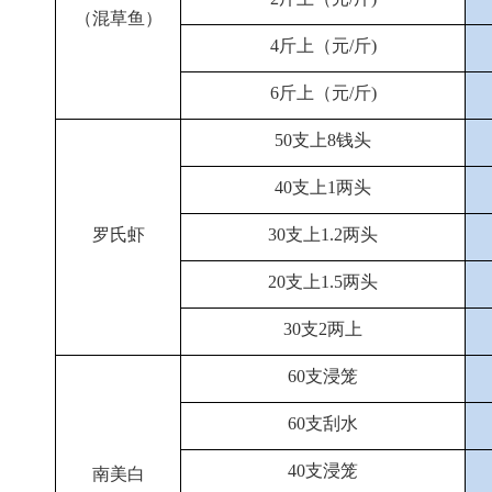
（混草鱼）
4斤上（元/斤)
6斤上（元/斤)
50支上8钱头
40支上1两头
罗氏虾
30支上1.2两头
20支上1.5两头
30支2两上
60支浸笼
60支刮水
40支浸笼
南美白