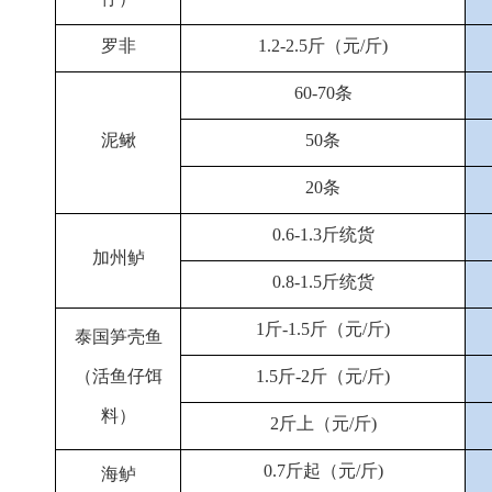
罗非
1.2-2.5斤（元/斤)
60-70条
泥鳅
50条
20条
0.6-1.3斤统货
加州鲈
0.8-1.5斤统货
1斤-1.5斤（元/斤)
泰国笋壳鱼
（活鱼仔饵
1.5斤-2斤（元/斤)
料）
2斤上（元/斤)
0.7斤起（元/斤)
海鲈