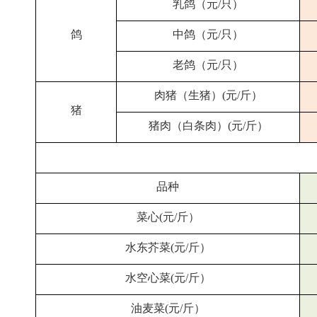
乳鸽（元/只）
鸽
中鸽（元/只）
老鸽（元/只）
肉猪（生猪）(元/斤）
猪
猪肉（白条肉）(元/斤）
品种
菜心(元/斤）
水东芥菜(元/斤）
水空心菜(元/斤）
油麦菜(元/斤）