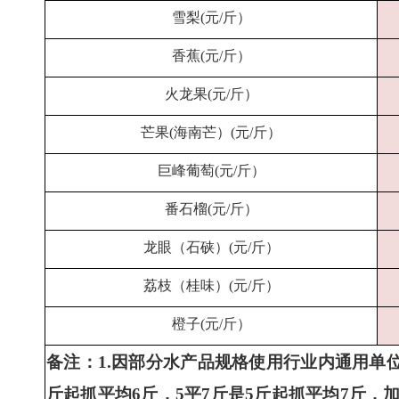
雪梨(元/斤）
香蕉(元/斤）
火龙果(元/斤）
芒果(海南芒）(元/斤）
巨峰葡萄(元/斤）
番石榴(元/斤）
龙眼（石硖）(元/斤）
荔枝（桂味）(元/斤）
橙子(元/斤）
备注：1.因部分水产品规格使用行业内通用单位术
斤起抓平均6斤，5平7斤是5斤起抓平均7斤，加