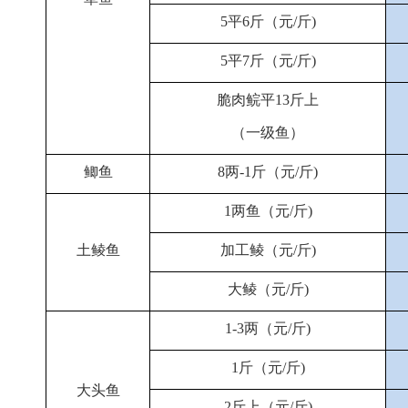
5平6斤（元/斤)
5平7斤（元/斤)
脆肉鲩平13斤上
（一级鱼）
鲫鱼
8两-1斤（元/斤)
1两鱼（元/斤)
土鲮鱼
加工鲮（元/斤)
大鲮（元/斤)
1-3两（元/斤)
1斤（元/斤)
大头鱼
2斤上（元/斤)