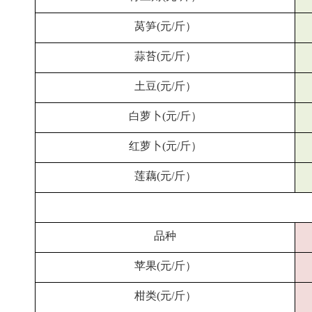
莴笋(元/斤）
蒜苔(元/斤）
土豆(元/斤）
白萝卜(元/斤）
红萝卜(元/斤）
莲藕(元/斤）
品种
苹果(元/斤）
柑类(元/斤）