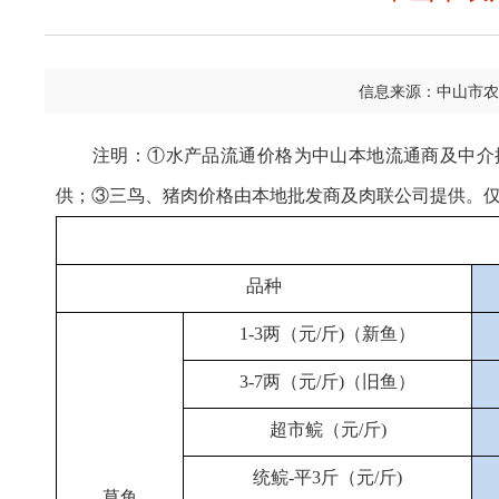
信息来源：中山市农
注明：①水产品流通价格为中山本地流通商及中介
供；③三鸟、猪肉价格由本地批发商及肉联公司提供。
品种
1-3两（元/斤)（新鱼）
3-7两（元/斤)（旧鱼）
超市鲩（元/斤)
统鲩-平3斤（元/斤)
草鱼