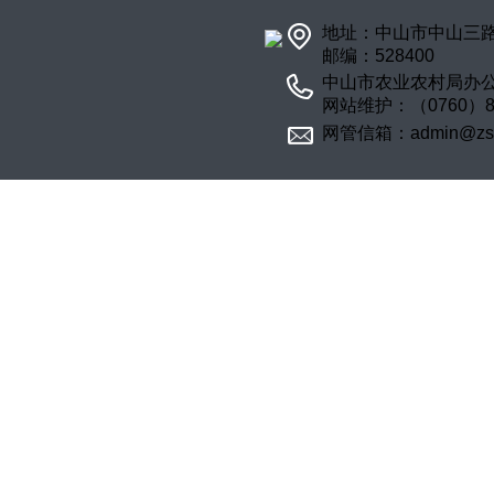
地址：中山市中山三路
邮编：528400
中山市农业农村局办公室：
网站维护：（0760）88
网管信箱：admin@zsagr